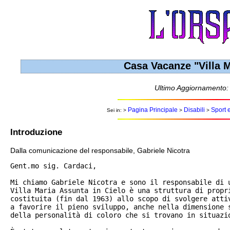
Casa Vacanze "Villa M
Ultimo Aggiornamento:
Pagina Principale
Disabili
Sport 
Sei in: >
>
>
Introduzione
Dalla comunicazione del responsabile, Gabriele Nicotra
Gent.mo sig. Cardaci,

Mi chiamo Gabriele Nicotra e sono il responsabile di 
Villa Maria Assunta in Cielo è una struttura di propri
costituita (fin dal 1963) allo scopo di svolgere attiv
a favorire il pieno sviluppo, anche nella dimensione s
della personalità di coloro che si trovano in situazio