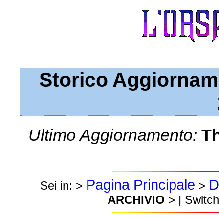
Storico Aggiorname
Ultimo Aggiornamento:
Th
Pagina Principale
D
Sei in: >
>
ARCHIVIO
> | Switch 