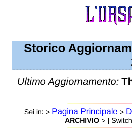
Storico Aggiornam
Ultimo Aggiornamento:
Th
Pagina Principale
D
Sei in: >
>
ARCHIVIO
> | Switch 