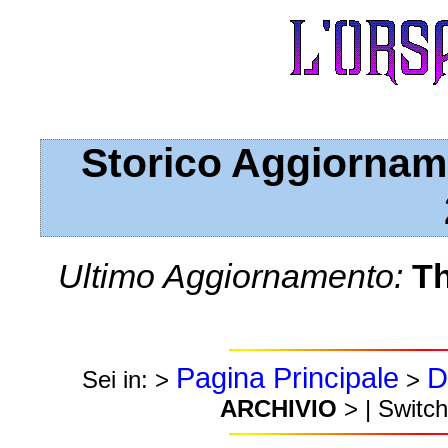
Storico Aggiornam
Ultimo Aggiornamento:
Th
Pagina Principale
D
Sei in: >
>
ARCHIVIO
> | Switch 