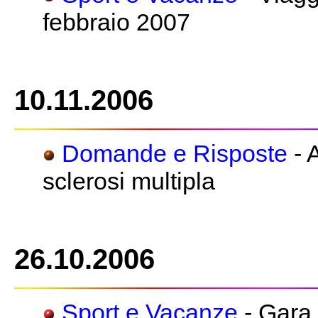
febbraio 2007
10.11.2006
Domande e Risposte
- 
sclerosi multipla
26.10.2006
Sport e Vacanze
- Gara 