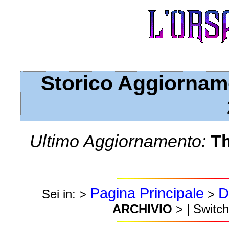
Storico Aggiorname
Ultimo Aggiornamento:
Th
Pagina Principale
D
Sei in: >
>
ARCHIVIO
> | Switch 