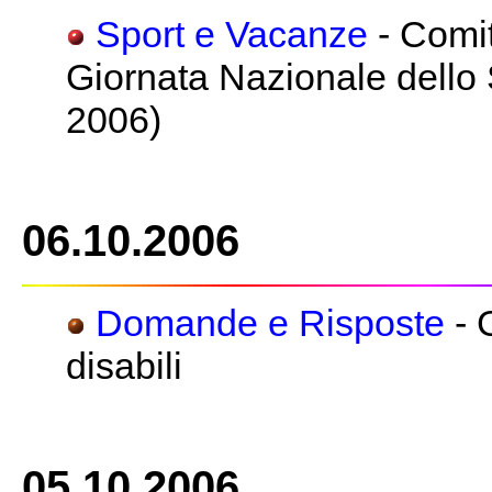
Sport e Vacanze
- Comit
Giornata Nazionale dello 
2006)
06.10.2006
Domande e Risposte
- G
disabili
05.10.2006