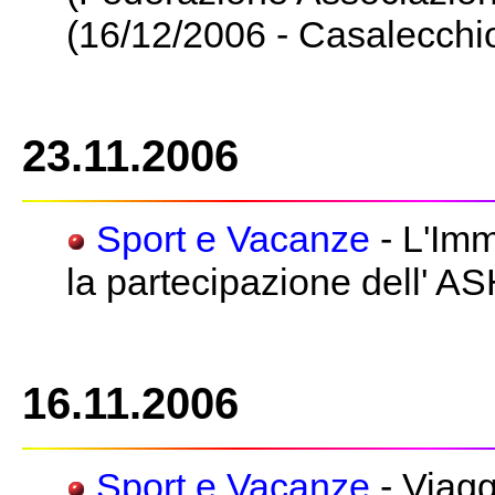
(16/12/2006 - Casalecchi
23.11.2006
Sport e Vacanze
- L'Imm
la partecipazione dell' A
16.11.2006
Sport e Vacanze
- Viagg