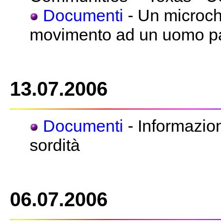
Documenti
- Un microchip
movimento ad un uomo pa
13.07.2006
Documenti
- Informazion
sordità
06.07.2006