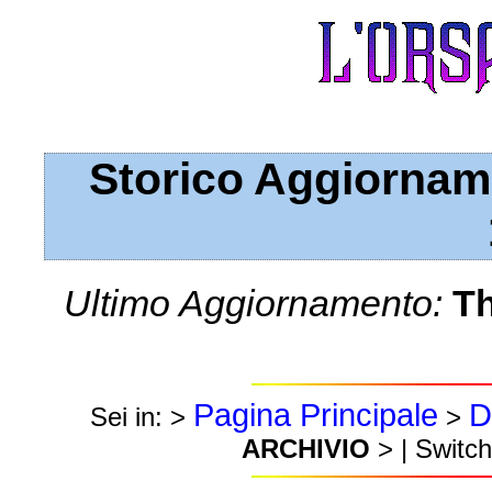
Storico Aggiornam
Ultimo Aggiornamento:
Th
Pagina Principale
D
Sei in: >
>
ARCHIVIO
> | Switch 