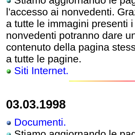
Stiamo aggiornando le pagi
l'accesso ai nonvedenti. Gra
a tutte le immagini presenti 
nonvedenti potranno dare un
contenuto della pagina stessa
a tutte le pagine.
Siti Internet.
03.03.1998
Documenti.
Stiamo aggiornando le pagi